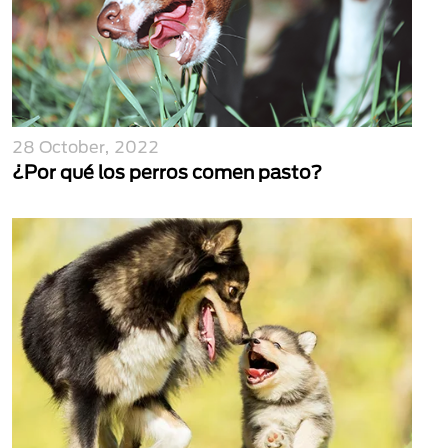
28 October, 2022
¿Por qué los perros comen pasto?