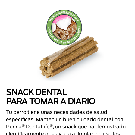
SNACK DENTAL
PARA TOMAR A DIARIO
Tu perro tiene unas necesidades de salud
específicas. Manten un buen cuidado dental con
®
®
Purina
DentaLife
, un snack que ha demostrado
científicamente que ayuda a limpiar incluso los