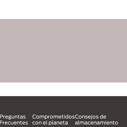
Preguntas
Comprometidos
Consejos de
Frecuentes
con el planeta
almacenamiento