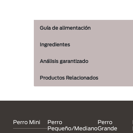
Guía de alimentación
Ingredientes
Análisis garantizado
Productos Relacionados
Menu Footer Dentalife
Perro Mini
Perro
Perro
Pequeño/Mediano
Grande