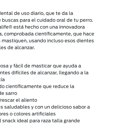
ntal de uso diario, que te da la
 buscas para el cuidado oral de tu perro.
life® está hecho con una innovadora
a, comprobada científicamente, que hace
s mastiquen, usando incluso esos dientes
iles de alcanzar.
osa y fácil de masticar que ayuda a
entes difíciles de alcanzar, llegando a la
cía
 científicamente que reduce la
e sarro
rescar el aliento
s saludables y con un delicioso sabor a
res o colores artificiales
snack ideal para raza talla grande