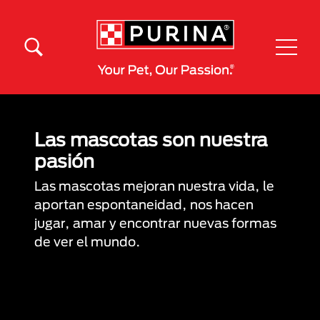
Pasar al contenido principal
Menú Secundario Purina
Menú Principal Purina
Las mascotas son nuestra
pasión
Las mascotas mejoran nuestra vida, le
aportan espontaneidad, nos hacen
jugar, amar y encontrar nuevas formas
de ver el mundo.