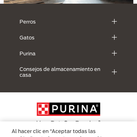
Menú Footer Purina
Perros
Gatos
Purina
Consejos de almacenamiento en
casa
Al hacer clic en “Aceptar todas las