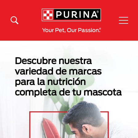
Pasar al contenido principal
Menú Secundario Purina
Menú Principal Purina
Descubre nuestra
variedad de marcas
para la nutrición
completa de tu mascota