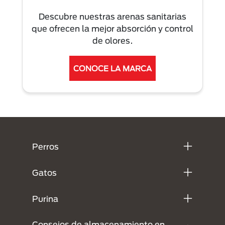
Descubre nuestras arenas sanitarias
que ofrecen la mejor absorción y control
de olores.
CONOCE LA MARCA
Menú Footer Purina
Perros
Gatos
Purina
Consejos de almacenamiento en