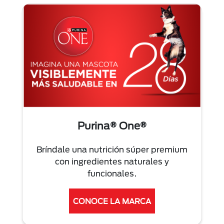
Purina® One®
Bríndale una nutrición súper premium
con ingredientes naturales y
funcionales.
CONOCE LA MARCA