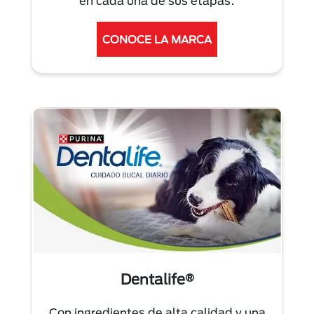
en cada una de sus etapas.
CONOCE LA MARCA
Dentalife®
Con ingredientes de alta calidad y una