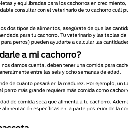
tas y equilibradas para los cachorros en crecimiento,
ble consultar con el veterinario de tu cachorro cuál p
 los dos tipos de alimentos, asegúrate de que las canti
endada para tu cachorro. Tu veterinario y las tablas de
para perros) pueden ayudarte a calcular las cantidades
darle a mi cachorro?
ue nos damos cuenta, deben tener una comida para cach
generalmente entre las seis y ocho semanas de edad.
ende de cuánto pesará en la madurez. Por ejemplo, un 
, el perro más grande requiere más comida como cachorr
tidad de comida seca que alimenta a tu cachorro. Adem
e alimentación específicas en la parte posterior de la c