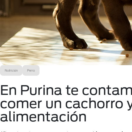
Nutrición
Perro
En Purina te conta
comer un cachorro y
alimentación