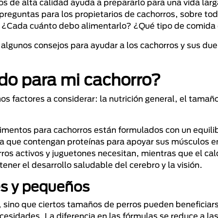
 de alta calidad ayuda a prepararlo para una vida larg
reguntas para los propietarios de cachorros, sobre tod
? ¿Cada cuánto debo alimentarlo? ¿Qué tipo de comida
lgunos consejos para ayudar a los cachorros y sus due
do para mi cachorro?
s factores a considerar: la nutrición general, el tamaño
imentos para cachorros están formulados con un equilib
sca que contengan proteínas para apoyar sus músculos e
ros activos y juguetones necesitan, mientras que el cal
ner el desarrollo saludable del cerebro y la visión.
es y pequeños
, sino que ciertos tamaños de perros pueden beneficia
esidades. La diferencia en las fórmulas se reduce a la