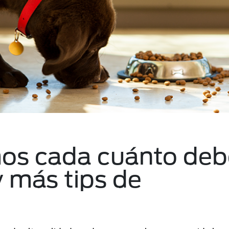
mos cada cuánto deb
 más tips de