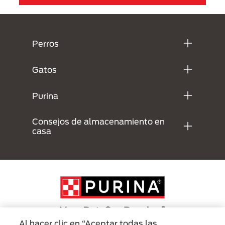
Menú Footer Purina
Perros
Gatos
Purina
Consejos de almacenamiento en
casa
Al hacer clic en “Aceptar todas las