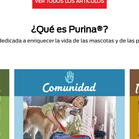
VER TODOS LOS ARTÍCULOS
¿Qué es Purina®?
dicada a enriquecer la vida de las mascotas y de las 