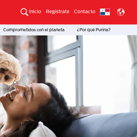
Inicio
Regístrate
Contacto
Comprometidos con el planeta
¿Por qué Purina?