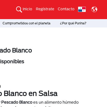
Inicio
Regístrate
Contacto
Comprometidos con el planeta
¿Por qué Purina?
ado Blanco
sponibles
n
 Blanco en Salsa
® Pescado Blanco
es un alimento húmedo