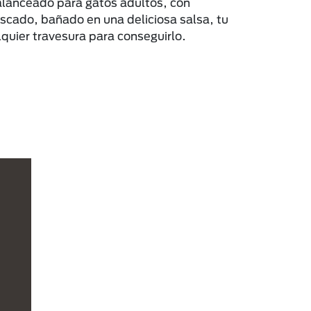
lanceado para gatos adultos, con
escado, bañado en una deliciosa salsa, tu
lquier travesura para conseguirlo.