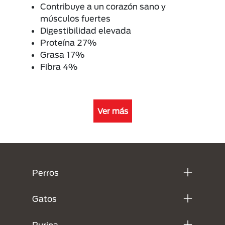
Contribuye a un corazón sano y
músculos fuertes
Digestibilidad elevada
Proteína 27%
Grasa 17%
Fibra 4%
Ver más
Menú Footer Purina
Perros
Gatos
Purina