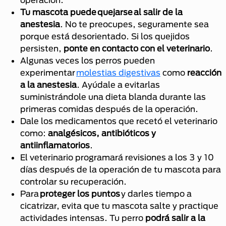
Tu mascota puede quejarse al salir de la
anestesia
. No te preocupes, seguramente sea
porque está desorientado. Si los quejidos
persisten,
ponte en contacto con el veterinario
.
Algunas veces los perros pueden
experimentar
molestias digestivas
como
reacción
a la anestesia
. Ayúdale a evitarlas
suministrándole una dieta blanda durante las
primeras comidas después de la operación.
Dale los medicamentos que recetó el veterinario
como:
analgésicos, antibióticos y
antiinflamatorios
.
El veterinario programará revisiones a los 3 y 10
días después de la operación de tu mascota para
controlar su recuperación.
Para
proteger los puntos
y darles tiempo a
cicatrizar, evita que tu mascota salte y practique
actividades intensas. Tu perro
podrá salir a la