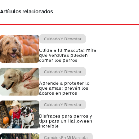
Artículos relacionados
Cuidado Y Bienestar
Cuida a tu mascota: mira
qué verduras pueden
comer los perros
Cuidado Y Bienestar
Aprende a proteger lo
que amas: prevén los
ácaros en perros
Cuidado Y Bienestar
Disfraces para perros y
tips para un Halloween
increíble
Cambios En Mi Mascota