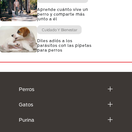
Aprende cuánto vive un
perro y comparte más
junto a él
Cuidado Y Bienestar
Diles adiós a los
parásitos con las pipetas
para perros
Menú Footer Purina
Perros
Gatos
Purina