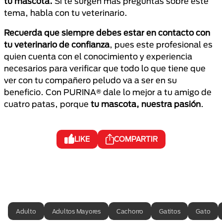
tu mascota.
Si te surgen más preguntas sobre este
tema, habla con tu veterinario.
Recuerda que siempre debes estar en contacto con
tu veterinario de confianza
, pues este profesional es
quien cuenta con el conocimiento y experiencia
necesarios para verificar que todo lo que tiene que
ver con tu compañero peludo va a ser en su
beneficio. Con PURINA® dale lo mejor a tu amigo de
cuatro patas, porque
tu mascota, nuestra pasión
.
LIKE
COMPARTIR
Adulto
Adultos Mayores
Cachorro
Gatitos
Gato