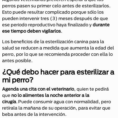
perros pasen su primer celo antes de esterilizarlos.
Esto puede resultar complicado porque sólo los
pueden intervenir tres (3) meses después de que
ese periodo reproductivo haya finalizado y
durante
ese tiempo deben vigilarlos
.
Los beneficios de la esterilización canina para la
salud se reducen a medida que aumenta la edad del
perro, por lo que se recomienda proceder con ella lo
antes posible.
¿Qué debo hacer para esterilizar a
mi perro?
Agenda una cita con el veterinario
, quien te pedirá
que
no lo alimentes la noche anterior a la
cirugía
. Puede consumir agua con normalidad, pero
retírala la mañana de su operación, para evitar que
beba antes de la intervención.