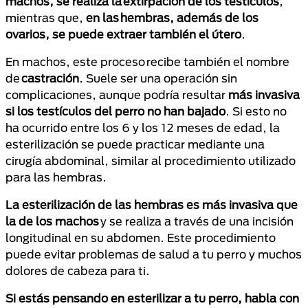
machos, se realiza la extirpación de los testículos
,
mientras que,
en las hembras, además de los
ovarios, se puede extraer también el útero
.
En machos, este proceso recibe también el nombre
de
castración
. Suele ser una operación sin
complicaciones, aunque podría resultar
más invasiva
si los testículos del perro no han bajado
. Si esto no
ha ocurrido entre los 6 y los 12 meses de edad, la
esterilización se puede practicar mediante una
cirugía abdominal, similar al procedimiento utilizado
para las hembras.
La esterilización de las hembras es más invasiva que
la de los machos
y se realiza a través de una incisión
longitudinal en su abdomen. Este procedimiento
puede evitar problemas de salud a tu perro y muchos
dolores de cabeza para ti.
Si estás pensando en esterilizar a tu perro, habla con