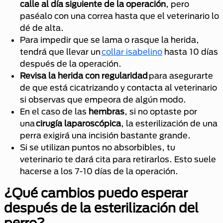
calle al día siguiente de la operación
, pero
paséalo con una correa hasta que el veterinario lo
dé de alta.
Para impedir que se lama o rasque la herida,
tendrá que llevar un
collar isabelino
hasta 10 días
después de la operación.
Revisa la herida con regularidad
para asegurarte
de que está cicatrizando y contacta al veterinario
si observas que empeora de algún modo.
En el caso de las
hembras
, si no optaste por
una
cirugía laparoscópica
, la esterilización de una
perra exigirá una incisión bastante grande.
Si se utilizan puntos no absorbibles, tu
veterinario te dará cita para retirarlos. Esto suele
hacerse a los 7-10 días de la operación.
¿Qué cambios puedo esperar
después de la esterilización del
perro?