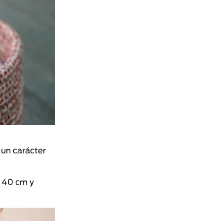
 un carácter
a 40 cm y