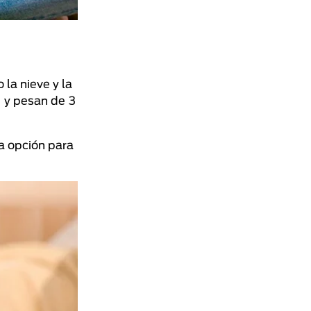
la nieve y la
, y pesan de 3
a opción para