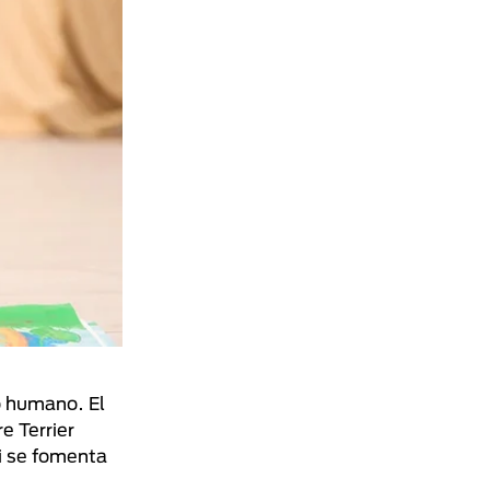
o humano. El
e Terrier
i se fomenta