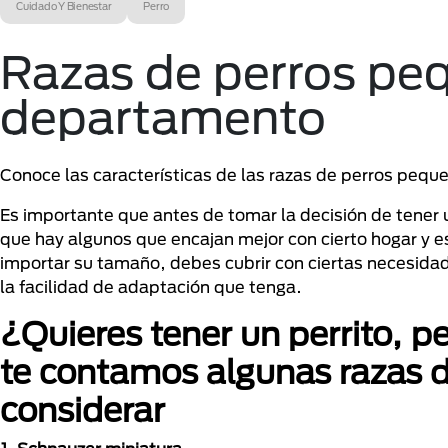
Cuidado Y Bienestar
Perro
Razas de perros pe
departamento
Conoce las características de las razas de perros pequ
Es importante que antes de tomar la decisión de tener
que hay algunos que encajan mejor con cierto hogar y e
importar su tamaño, debes cubrir con ciertas necesidad
la facilidad de adaptación que tenga.
¿Quieres tener un perrito, 
te contamos algunas razas 
considerar