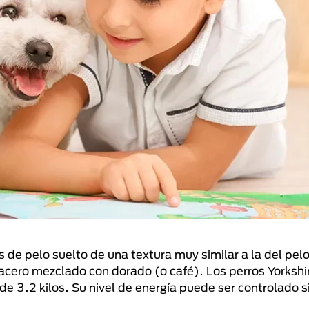
 de pelo suelto de una textura muy similar a la del pel
 acero mezclado con dorado (o café). Los perros Yorkshir
 3.2 kilos. Su nivel de energía puede ser controlado s