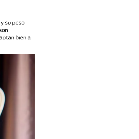
 y su peso
 son
aptan bien a