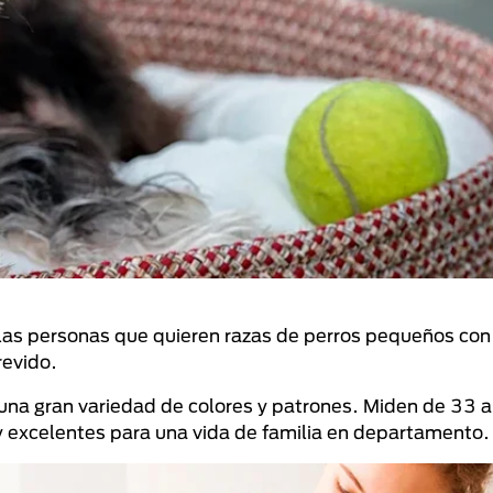
llas personas que quieren razas de perros pequeños con
revido.
 una gran variedad de colores y patrones. Miden de 33 
 y excelentes para una vida de familia en departamento.