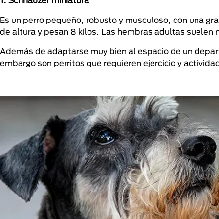
1. Schnauzer miniatura
Es un perro pequeño, robusto y musculoso, con una g
de altura y pesan 8 kilos. Las hembras adultas suelen 
Además de adaptarse muy bien al espacio de un departam
embargo son perritos que requieren ejercicio y activida