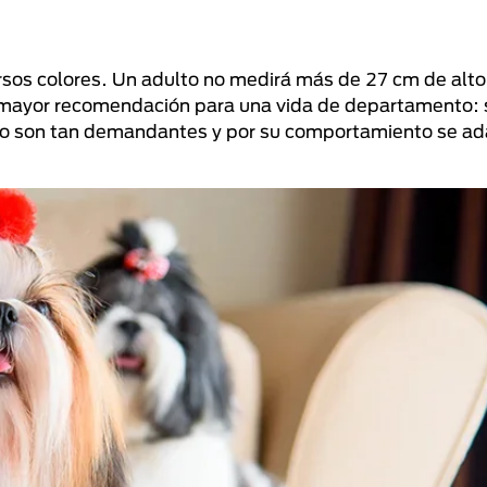
ersos colores. Un adulto no medirá más de 27 cm de alto
a de mayor recomendación para una vida de departamento:
o son tan demandantes y por su comportamiento se ad