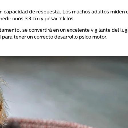
ran capacidad de respuesta. Los machos adultos miden
medir unos 33 cm y pesar 7 kilos.
ento, se convertirá en un excelente vigilante del luga
d para tener un correcto desarrollo psico motor.