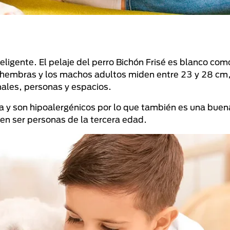
igente. El pelaje del perro Bichón Frisé es blanco como 
s hembras y los machos adultos miden entre 23 y 28 cm
males, personas y espacios.
a y son hipoalergénicos por lo que también es una buen
en ser personas de la tercera edad.