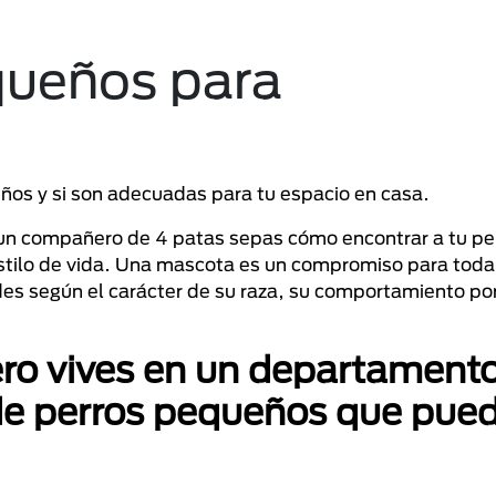
queños para
eños y si son adecuadas para tu espacio en casa.
 un compañero de 4 patas sepas cómo encontrar a tu per
stilo de vida. Una mascota es un compromiso para toda l
es según el carácter de su raza, su comportamiento por
pero vives en un departament
de perros pequeños que pue