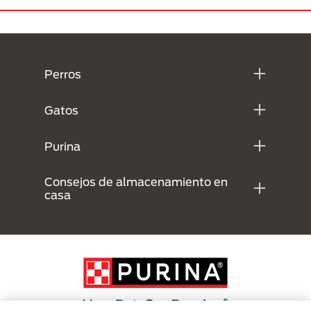
Menú Footer Purina
Perros
Gatos
Purina
Consejos de almacenamiento en
casa