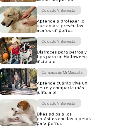
Cuidado Y Bienestar
Aprende a proteger lo
que amas: prevén los
ácaros en perros
Cuidado Y Bienestar
Disfraces para perros y
tips para un Halloween
increíble
Cambios En Mi Mascota
Aprende cuánto vive un
perro y comparte más
junto a él
Cuidado Y Bienestar
Diles adiós a los
parásitos con las pipetas
para perros