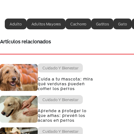
Adulto
Adultos Mayores
Cachorro
Gatitos
Gato
Artículos relacionados
Cuidado Y Bienestar
Cuida a tu mascota: mira
qué verduras pueden
comer los perros
Cuidado Y Bienestar
Aprende a proteger lo
que amas: prevén los
ácaros en perros
Cuidado Y Bienestar