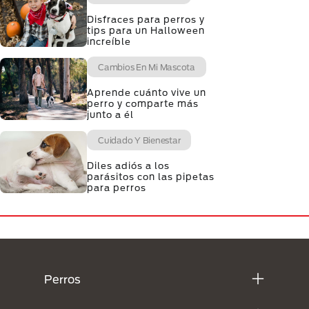
Disfraces para perros y
tips para un Halloween
increíble
Cambios En Mi Mascota
Aprende cuánto vive un
perro y comparte más
junto a él
Cuidado Y Bienestar
Diles adiós a los
parásitos con las pipetas
para perros
Menú Footer Purina
Perros