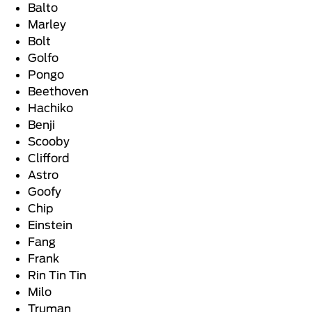
Balto
Marley
Bolt
Golfo
Pongo
Beethoven
Hachiko
Benji
Scooby
Clifford
Astro
Goofy
Chip
Einstein
Fang
Frank
Rin Tin Tin
Milo
Truman