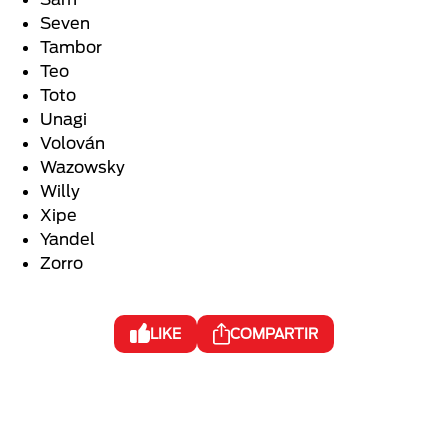
Seven
Tambor
Teo
Toto
Unagi
Volován
Wazowsky
Willy
Xipe
Yandel
Zorro
LIKE
COMPARTIR