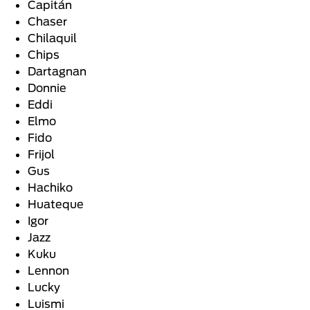
Capitán
Chaser
Chilaquil
Chips
Dartagnan
Donnie
Eddi
Elmo
Fido
Frijol
Gus
Hachiko
Huateque
Igor
Jazz
Kuku
Lennon
Lucky
Luismi