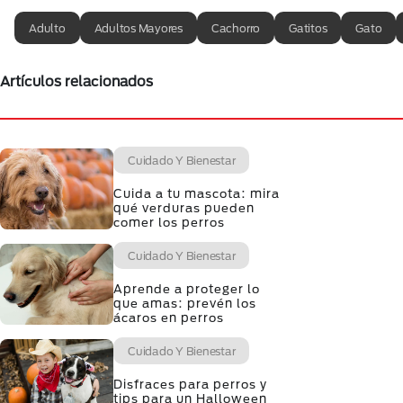
Adulto
Adultos Mayores
Cachorro
Gatitos
Gato
Artículos relacionados
Cuidado Y Bienestar
Cuida a tu mascota: mira
qué verduras pueden
comer los perros
Cuidado Y Bienestar
Aprende a proteger lo
que amas: prevén los
ácaros en perros
Cuidado Y Bienestar
Disfraces para perros y
tips para un Halloween