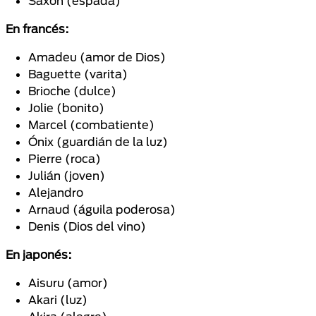
Saxon (espada)
En francés:
Amadeu (amor de Dios)
Baguette (varita)
Brioche (dulce)
Jolie (bonito)
Marcel (combatiente)
Ónix (guardián de la luz)
Pierre (roca)
Julián (joven)
Alejandro
Arnaud (águila poderosa)
Denis (Dios del vino)
En japonés:
Aisuru (amor)
Akari (luz)