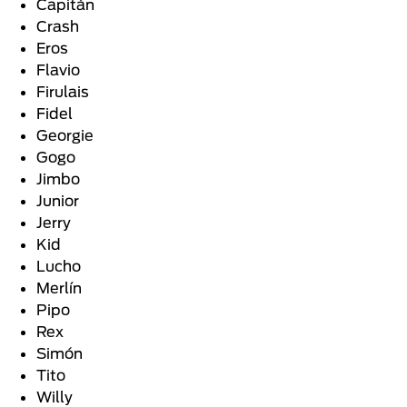
Capitán
Crash
Eros
Flavio
Firulais
Fidel
Georgie
Gogo
Jimbo
Junior
Jerry
Kid
Lucho
Merlín
Pipo
Rex
Simón
Tito
Willy