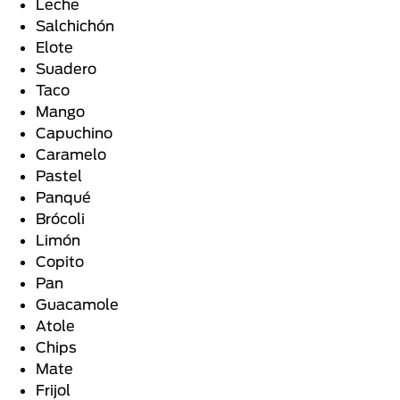
Leche
Salchichón
Elote
Suadero
Taco
Mango
Capuchino
Caramelo
Pastel
Panqué
Brócoli
Limón
Copito
Pan
Guacamole
Atole
Chips
Mate
Frijol