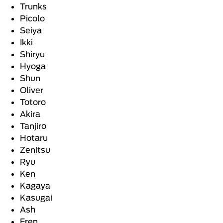
Trunks
Picolo
Seiya
Ikki
Shiryu
Hyoga
Shun
Oliver
Totoro
Akira
Tanjiro
Hotaru
Zenitsu
Ryu
Ken
Kagaya
Kasugai
Ash
Eren