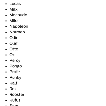
Lucas
Max
Mechudo
Milo
Napoleón
Norman
Odín
Olaf
Otto
Ox
Percy
Pongo
Profe
Punky
Ralf
Rex
Rooster
Rufus
Sam