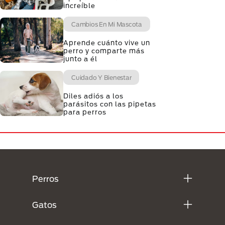
increíble
Cambios En Mi Mascota
Aprende cuánto vive un
perro y comparte más
junto a él
Cuidado Y Bienestar
Diles adiós a los
parásitos con las pipetas
para perros
Menú Footer Purina
Perros
Gatos