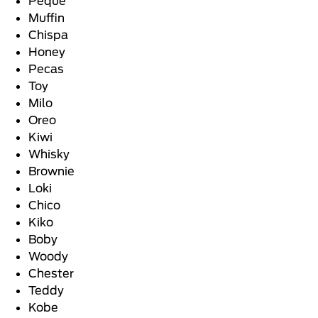
Peque
Muffin
Chispa
Honey
Pecas
Toy
Milo
Oreo
Kiwi
Whisky
Brownie
Loki
Chico
Kiko
Boby
Woody
Chester
Teddy
Kobe