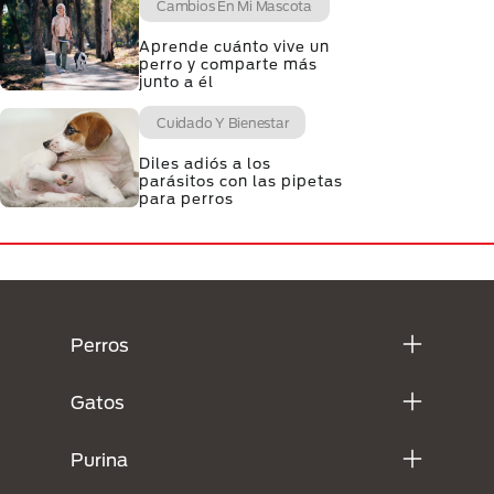
Cambios En Mi Mascota
Aprende cuánto vive un
perro y comparte más
junto a él
Cuidado Y Bienestar
Diles adiós a los
parásitos con las pipetas
para perros
Menú Footer Purina
Perros
Gatos
Purina