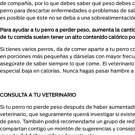
de compañía, por lo que debes saber qué peso debes co
perro para descartar enfermedades o problemas de sa
es posible que éste no se deba a una sobrealimentació
Para ayudar a tu perro a perder peso, aumenta la cantid
de tu comida suelen tener un alto contenido calórico por
Si tienes varios perros, da de comer aparte a tu perro 
en porciones más pequeñas y dárselas con mayor frecu
asegúrate de saber siempre lo que come. El veterinario
especial baja en calorías. Nunca hagas pasar hambre a tu
CONSULTA A TU VETERINARIO
Si tu perro no pierde peso después de haber aumentado s
veterinario, que seguramente querrá investigar si ex
de peso. También podrá recomendarte un grupo de redu
compartan contigo un montón de sugerencias y consej