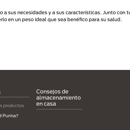
 a sus necesidades y a sus características. Junto con tu
rlo en un peso ideal que sea benéfico para su salud.
a
Consejos de
almacenamiento
en casa
s productos
é Purina?