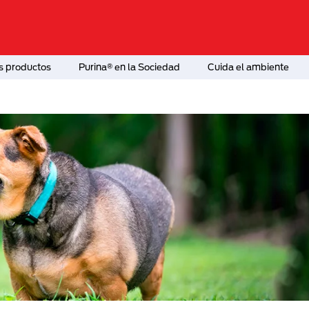
s productos
Purina® en la Sociedad
Cuida el ambiente