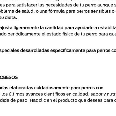
les para satisfacer las necesidades de tu perro aunque 
problema de salud, o una fórmula para perros sensibles o
su dieta.
ajusta ligeramente la cantidad para ayudarle a estabili
ndo periódicamente el estado físico de tu perro para qu
especiales desarrolladas específicamente para perros 
 OBESOS
lorías elaboradas cuidadosamente para perros con
los últimos avances científicos en calidad, sabor y nutr
dida de peso. Haz clic en el producto que desees para