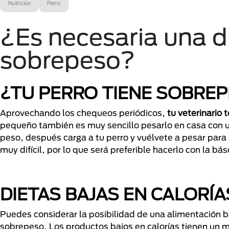
Nutrición
Perro
¿Es necesaria una d
sobrepeso?
¿TU PERRO TIENE SOBRE
Aprovechando los chequeos periódicos,
tu veterinario 
pequeño también es muy sencillo pesarlo en casa con un
peso, después carga a tu perro y vuélvete a pesar para 
muy difícil, por lo que será preferible hacerlo con la bás
DIETAS BAJAS EN CALORÍA
Puedes considerar la posibilidad de una alimentación b
sobrepeso. Los productos bajos en calorías tienen un 