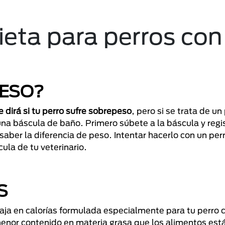
ieta para perros con
PESO?
te dirá si tu perro sufre sobrepeso
, pero si se trata de un
a báscula de baño. Primero súbete a la báscula y regis
saber la diferencia de peso. Intentar hacerlo con un per
cula de tu veterinario.
S
aja en calorías formulada especialmente para tu perro 
menor contenido en materia grasa que los alimentos est