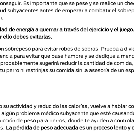
nseguir. Es importante que se pese y se realice un che
lud subyacentes antes de empezar a combatir el sobre
n.
ad de energía a quemar a través del ejercicio y el juego
 ello debes evitarlas.
con sobrepeso para evitar robos de sobras. Prueba a divi
encia para evitar que pase hambre y se dedique a mend
 probablemente sugerirá reducir la cantidad de comida,
 perro ni restrinjas su comida sin la asesoría de un esp
u actividad y reducido las calorías, vuelve a hablar co
iste algún problema médico subyacente que esté causan
cción de peso para perros, donde te ayuden a controla
os.
La pérdida de peso adecuada es un proceso lento y c