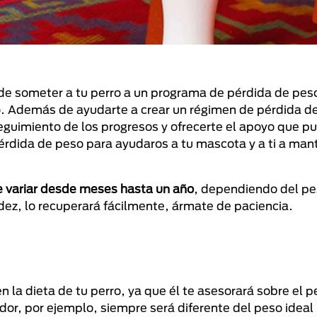
 de someter a tu perro a un programa de pérdida de peso
o. Además de ayudarte a crear un régimen de pérdida d
seguimiento de los progresos y ofrecerte el apoyo que p
pérdida de peso para ayudaros a tu mascota y a ti a man
e variar desde meses hasta un año
, dependiendo del pe
dez, lo recuperará fácilmente, ármate de paciencia.
n la dieta de tu perro, ya que él te asesorará sobre el p
ador, por ejemplo, siempre será diferente del peso ideal