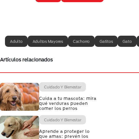
Adulto
Adultos Mayores
Cachorro
Gatitos
Gato
Artículos relacionados
Cuidado Y Bienestar
Cuida a tu mascota: mira
qué verduras pueden
comer los perros
Cuidado Y Bienestar
Aprende a proteger lo
que amas: prevén los