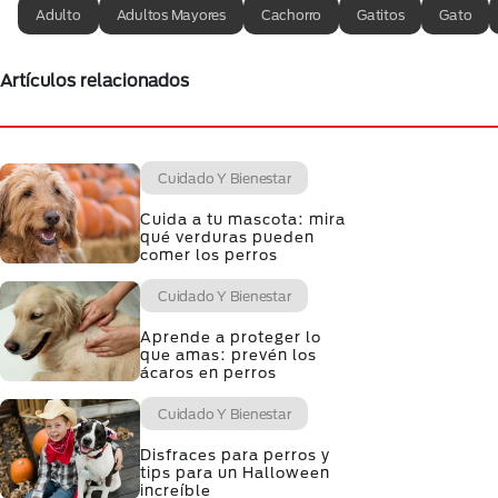
Adulto
Adultos Mayores
Cachorro
Gatitos
Gato
Artículos relacionados
Cuidado Y Bienestar
Cuida a tu mascota: mira
qué verduras pueden
comer los perros
Cuidado Y Bienestar
Aprende a proteger lo
que amas: prevén los
ácaros en perros
Cuidado Y Bienestar
Disfraces para perros y
tips para un Halloween
increíble