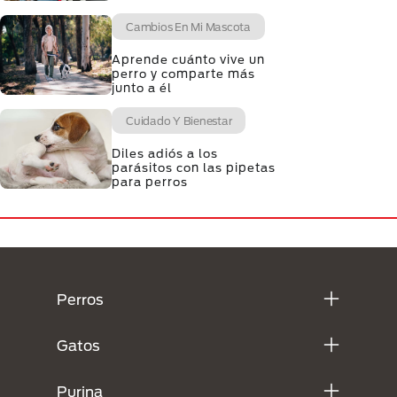
Cambios En Mi Mascota
Aprende cuánto vive un
perro y comparte más
junto a él
Cuidado Y Bienestar
Diles adiós a los
parásitos con las pipetas
para perros
Menú Footer Purina
Perros
Gatos
Purina