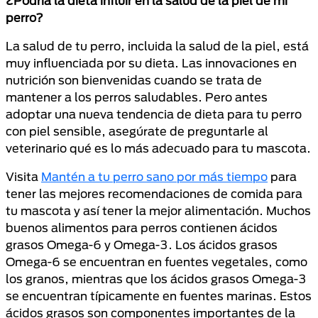
¿Podría la dieta influir en la salud de la piel de mi
perro?
La salud de tu perro, incluida la salud de la piel, está
muy influenciada por su dieta. Las innovaciones en
nutrición son bienvenidas cuando se trata de
mantener a los perros saludables. Pero antes
adoptar una nueva tendencia de dieta para tu perro
con piel sensible, asegúrate de preguntarle al
veterinario qué es lo más adecuado para tu mascota.
Visita
Mantén a tu perro sano por más tiempo
para
tener las mejores recomendaciones de comida para
tu mascota y así tener la mejor alimentación. Muchos
buenos alimentos para perros contienen ácidos
grasos Omega-6 y Omega-3. Los ácidos grasos
Omega-6 se encuentran en fuentes vegetales, como
los granos, mientras que los ácidos grasos Omega-3
se encuentran típicamente en fuentes marinas. Estos
ácidos grasos son componentes importantes de la