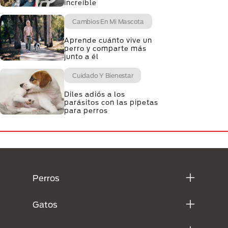
increíble
Cambios En Mi Mascota
Aprende cuánto vive un
perro y comparte más
junto a él
Cuidado Y Bienestar
Diles adiós a los
parásitos con las pipetas
para perros
Menú Footer Purina
Perros
Gatos