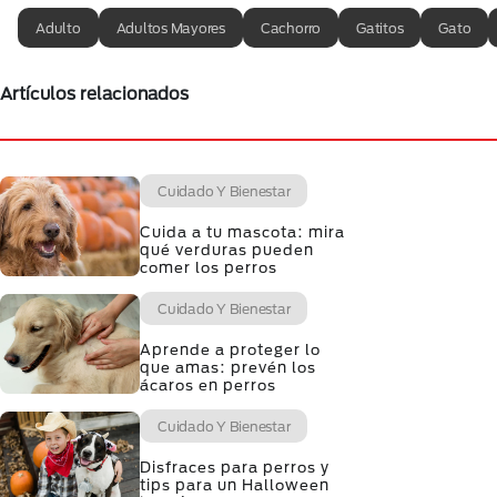
Adulto
Adultos Mayores
Cachorro
Gatitos
Gato
Artículos relacionados
Cuidado Y Bienestar
Cuida a tu mascota: mira
qué verduras pueden
comer los perros
Cuidado Y Bienestar
Aprende a proteger lo
que amas: prevén los
ácaros en perros
Cuidado Y Bienestar
Disfraces para perros y
tips para un Halloween