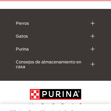
Menú Footer Purina
Perros
Gatos
Purina
Consejos de almacenamiento en
casa