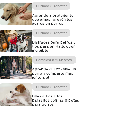
Cuidado Y Bienestar
Aprende a proteger lo
que amas: prevén los
ácaros en perros
Cuidado Y Bienestar
Disfraces para perros y
tips para un Halloween
increíble
Cambios En Mi Mascota
Aprende cuánto vive un
perro y comparte más
junto a él
Cuidado Y Bienestar
Diles adiós a los
parásitos con las pipetas
para perros