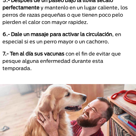
5.- Después de un paseo bajo la lluvia sécalo
perfectamente
y mantenlo en un lugar caliente, los
perros de razas pequeñas o que tienen poco pelo
pierden el calor con mayor rapidez.
6.- Dale un masaje para activar la circulación
, en
especial si es un perro mayor o un cachorro.
7.- Ten al día sus vacunas
con el fin de evitar que
pesque alguna enfermedad durante esta
temporada.