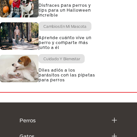
Disfraces para perros y
tips para un Halloween
increíble
Cambios En Mi Mascota
Aprende cuánto vive un
perro y comparte más
junto a él
Cuidado Y Bienestar
Diles adiós a los
parásitos con las pipetas
para perros
Menú Footer Purina
Perros
Gatos