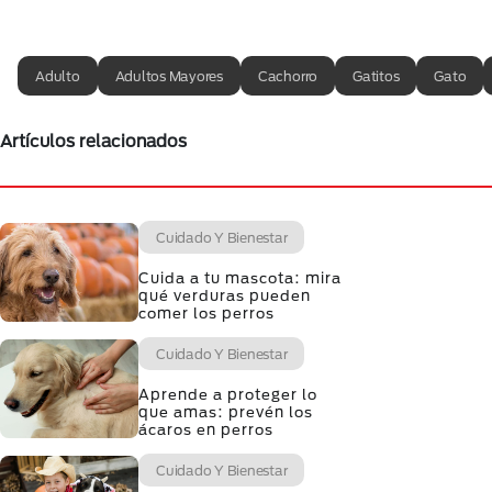
Adulto
Adultos Mayores
Cachorro
Gatitos
Gato
Artículos relacionados
Cuidado Y Bienestar
Cuida a tu mascota: mira
qué verduras pueden
comer los perros
Cuidado Y Bienestar
Aprende a proteger lo
que amas: prevén los
ácaros en perros
Cuidado Y Bienestar