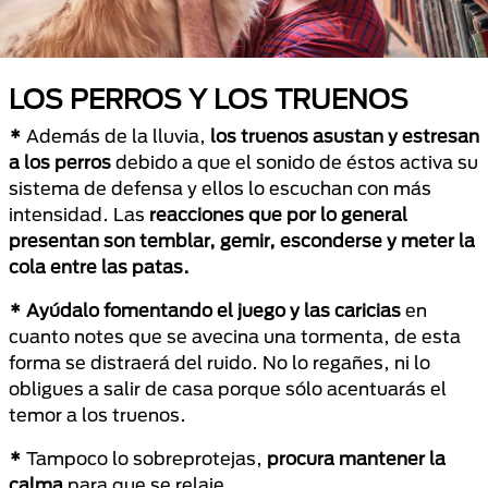
LOS PERROS Y LOS TRUENOS
*
Además de la lluvia,
los truenos asustan y estresan
a los perros
debido a que el sonido de éstos activa su
sistema de defensa y ellos lo escuchan con más
intensidad. Las
reacciones que por lo general
presentan son temblar, gemir, esconderse y meter la
cola entre las patas.
*
Ayúdalo fomentando el juego y las caricias
en
cuanto notes que se avecina una tormenta, de esta
forma se distraerá del ruido. No lo regañes, ni lo
obligues a salir de casa porque sólo acentuarás el
temor a los truenos.
*
Tampoco lo sobreprotejas,
procura mantener la
calma
para que se relaje.