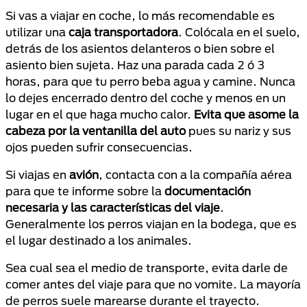
Si vas a viajar en coche, lo más recomendable es
utilizar una
caja transportadora
. Colócala en el suelo,
detrás de los asientos delanteros o bien sobre el
asiento bien sujeta. Haz una parada cada 2 ó 3
horas, para que tu perro beba agua y camine. Nunca
lo dejes encerrado dentro del coche y menos en un
lugar en el que haga mucho calor.
Evita que asome la
cabeza por la ventanilla del auto
pues su nariz y sus
ojos pueden sufrir consecuencias.
Si viajas en
avión
, contacta con a la compañía aérea
para que te informe sobre la
documentación
necesaria y las características del viaje
.
Generalmente los perros viajan en la bodega, que es
el lugar destinado a los animales.
Sea cual sea el medio de transporte, evita darle de
comer antes del viaje para que no vomite. La mayoría
de perros suele marearse durante el trayecto.