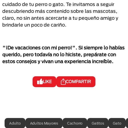
cuidado de tu perro o gato. Te invitamos a seguir
descubriendo más contenido sobre las mascotas,
claro, no sin antes acercarte a tu pequeño amigo y
brindarle un poco de cariño.
"¡De vacaciones con mi perro!". Si siempre lo habías
querido, pero todavía no lo hiciste, prepárate con
estos consejos y vivan una experiencia increíble.
LIKE
COMPARTIR
Adulto
Adultos Mayores
Cachorro
Gatitos
Gato