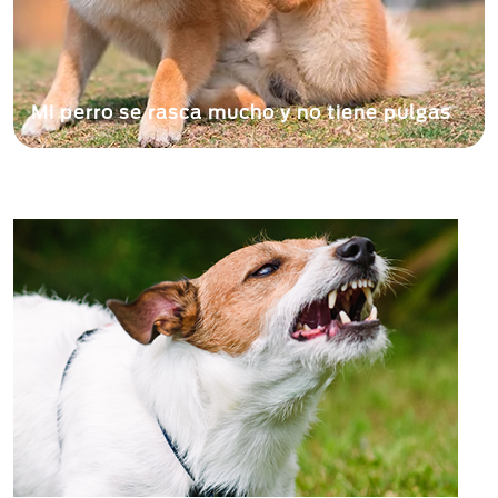
Mi perro se rasca mucho y no tiene pulgas