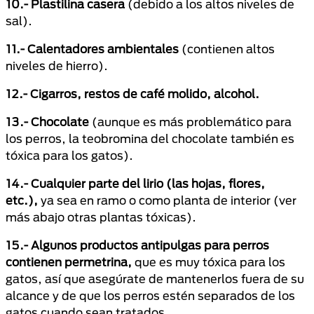
10.- Plastilina casera
(debido a los altos niveles de
sal).
11.- Calentadores ambientales
(contienen altos
niveles de hierro).
12.- Cigarros, restos de café molido, alcohol.
13.- Chocolate
(aunque es más problemático para
los perros, la teobromina del chocolate también es
tóxica para los gatos).
14.- Cualquier parte del lirio (las hojas, flores,
etc.),
ya sea en ramo o como planta de interior (ver
más abajo otras plantas tóxicas).
15.- Algunos productos antipulgas para perros
contienen permetrina,
que es muy tóxica para los
gatos, así que asegúrate de mantenerlos fuera de su
alcance y de que los perros estén separados de los
gatos cuando sean tratados.