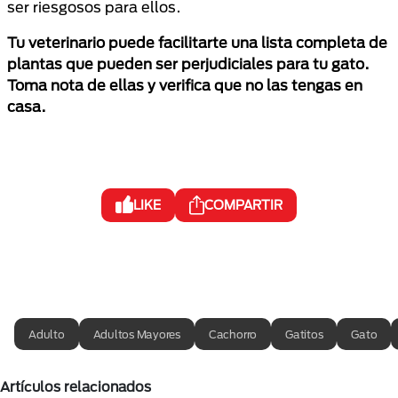
ser riesgosos para ellos.
Tu veterinario puede facilitarte una lista completa de
plantas que pueden ser perjudiciales para tu gato.
Toma nota de ellas y verifica que no las tengas en
casa.
LIKE
COMPARTIR
Adulto
Adultos Mayores
Cachorro
Gatitos
Gato
Artículos relacionados