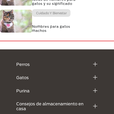
gatos y su significado
Cuidado Y Bienestar
Nombres para gatos
machos
Menú Footer Purina
Perros
Gatos
Purina
Consejos de almacenamiento en
casa