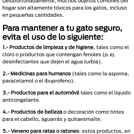
Desafortunadamente, muchos objetos comunes del
hogar son altamente tóxicos para los gatos, incluso
en pequeñas cantidades.
Para mantener a tu gato seguro,
evita el uso de lo siguiente:
1.- Productos de limpieza y de higiene
, tales como el
cloro o productos que contengan fenoles (p.ej.
desinfectantes que dejen el agua turbia).
2.- Medicinas para humanos
(tales como la aspirina,
paracetamol o el ibuprofeno).
3.- Productos para el automóvil
tales como el líquido
anticongelante.
4.- Productos de belleza
o decoración como tintes
para el cabello, aguarrás y quitaesmalte.
5.- Veneno para ratas o ratones
: estos productos, en