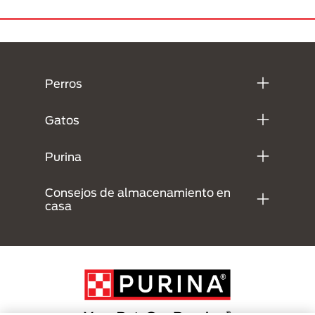
Menú Footer Purina
Perros
Gatos
Purina
Consejos de almacenamiento en
casa