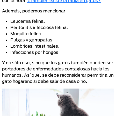
con la nota:
¿También existe la rabia en gatos?
Además, podemos mencionar:
Leucemia felina.
Peritonitis infecciosa felina.
Moquillo felino.
Pulgas y garrapatas.
Lombrices intestinales.
Infecciones por hongos.
Y no sólo eso, sino que los gatos también pueden ser
portadores de enfermedades contagiosas hacia los
humanos. Así que, se debe reconsiderar permitir a un
gato hogareño si debe salir de casa o no.