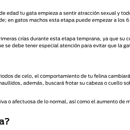
e edad tu gata empieza a sentir atracción sexual y tod
de; en gatos machos esta etapa puede empezar a los 6
rimeras crías durante esta etapa temprana, ya que su c
e se debe tener especial atención para evitar que la ga
riodos de celo, el comportamiento de tu felina cambiar
aullidos, además, buscará frotar su cabeza o cuello s
iva o afectuosa de lo normal, así como el aumento de 
ta?