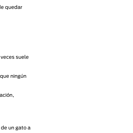
de quedar
 veces suele
 que ningún
ación,
 de un gato a