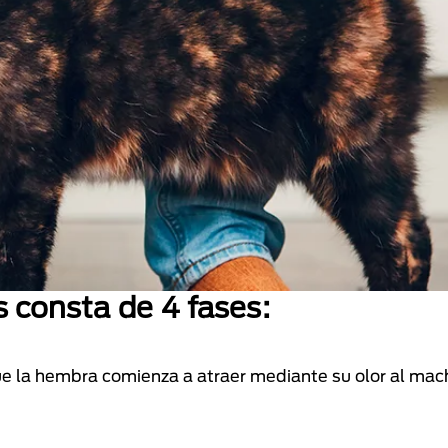
s consta de 4 fases:
que la hembra comienza a atraer mediante su olor al mac