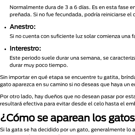
Normalmente dura de 3 a 6 días. Es en esta fase e
preñada. Si no fue fecundada, podría reiniciarse el 
Anestro:
Si no cuenta con suficiente luz solar comienza una 
Interestro:
Este periodo suele durar una semana, se caracteriz
durar muy poco tiempo.
Sin importar en qué etapa se encuentre tu gatita, brínd
gato aparezca en su camino si no deseas que haya un 
Por otro lado, hay dueños que no desean pasar por esta 
resultará efectiva para evitar desde el celo hasta el e
¿Cómo se aparean los gato
Si la gata se ha decidido por un gato, generalmente lo 