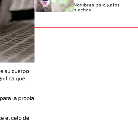
Nombres para gatos
machos
ue su cuerpo
nifica que
para la propia
e el celo de