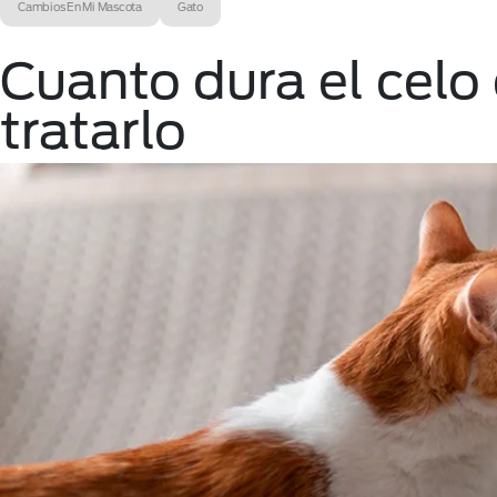
Cambios En Mi Mascota
Gato
Cuanto dura el celo
tratarlo