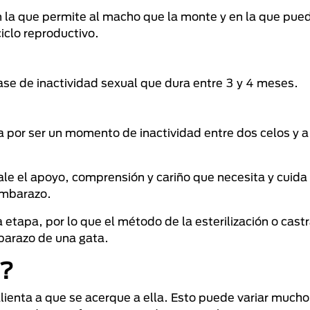
n la que permite al macho que la monte y en la que pue
ciclo reproductivo.
fase de inactividad sexual que dura entre 3 y 4 meses.
a por ser un momento de inactividad entre dos celos y a
ale el apoyo, comprensión y cariño que necesita y cuida
embarazo.
etapa, por lo que el método de la esterilización o castr
mbarazo de una gata.
s?
alienta a que se acerque a ella. Esto puede variar mucho