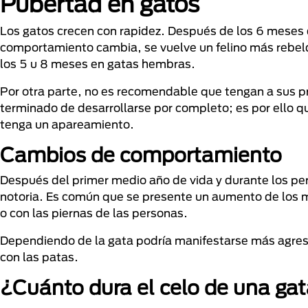
Pubertad en gatos
Los gatos crecen con rapidez. Después de los 6 meses d
comportamiento cambia, se vuelve un felino más rebel
los 5 u 8 meses en gatas hembras.
Por otra parte, no es recomendable que tengan a sus p
terminado de desarrollarse por completo; es por ello qu
tenga un apareamiento.
Cambios de comportamiento
Después del primer medio año de vida y durante los pe
notoria. Es común que se presente un aumento de los m
o con las piernas de las personas.
Dependiendo de la gata podría manifestarse más agres
con las patas.
¿Cuánto dura el celo de una ga