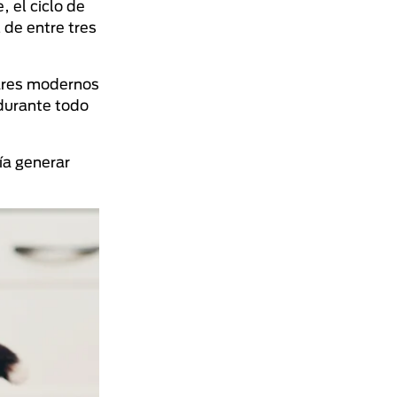
 el ciclo de
 de entre tres
ares modernos
durante todo
ía generar