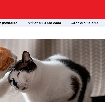
s productos
Purina® en la Sociedad
Cuida el ambiente