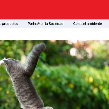
s productos
Purina® en la Sociedad
Cuida el ambiente