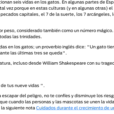
ionan seis vidas en los gatos. En algunas partes de Es
 tal vez porque en estas culturas (y en algunas otras) e
ecados capitales, el 7 de la suerte, los 7 arcángeles, l
ayor peso, considerado también como un número mágico.
 todas las trinidades.
as en los gatos; un proverbio inglés dice: "Un gato ti
rante las últimas tres se queda".
ratura, incluso desde William Shakespeare con su trage
 de tus nueve vidas ".
scapar del peligro, no te confíes y disminuye los riesg
que cuando las personas y las mascotas se unen la vida
 la siguiente nota
Cuidados durante el crecimiento de u