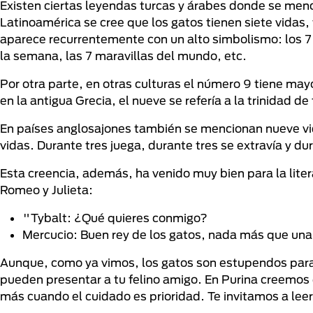
Existen ciertas leyendas turcas y árabes donde se menc
Latinoamérica se cree que los gatos tienen siete vidas,
aparece recurrentemente con un alto simbolismo: los 7 p
la semana, las 7 maravillas del mundo, etc.
Por otra parte, en otras culturas el número 9 tiene m
en la antigua Grecia, el nueve se refería a la trinidad de
En países anglosajones también se mencionan nueve vid
vidas. Durante tres juega, durante tres se extravía y du
Esta creencia, además, ha venido muy bien para la lite
Romeo y Julieta:
"Tybalt: ¿Qué quieres conmigo?
Mercucio: Buen rey de los gatos, nada más que una
Aunque, como ya vimos, los gatos son estupendos para e
pueden presentar a tu felino amigo. En Purina creemos 
más cuando el cuidado es prioridad. Te invitamos a leer