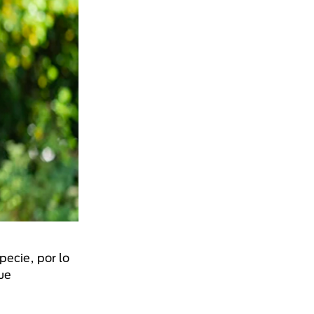
pecie, por lo
ue