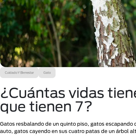
Cuidado Y Bienestar
Gato
¿Cuántas vidas tien
que tienen 7?
Gatos resbalando de un quinto piso, gatos escapando d
auto, gatos cayendo en sus cuatro patas de un árbol 