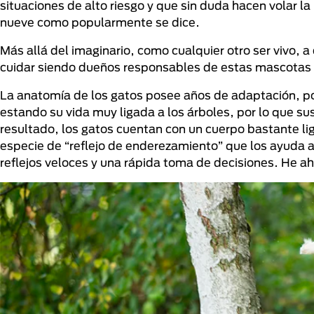
situaciones de alto riesgo y que sin duda hacen volar l
nueve como popularmente se dice.
Más allá del imaginario, como cualquier otro ser vivo, 
cuidar siendo dueños responsables de estas mascotas 
La anatomía de los gatos posee años de adaptación, po
estando su vida muy ligada a los árboles, por lo que s
resultado, los gatos cuentan con un cuerpo bastante li
especie de “reflejo de enderezamiento” que los ayuda a
reflejos veloces y una rápida toma de decisiones. He ahí 