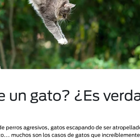
e un gato? ¿Es verd
e perros agresivos, gatos escapando de ser atropellad
alto… muchos son los casos de gatos que increíblement