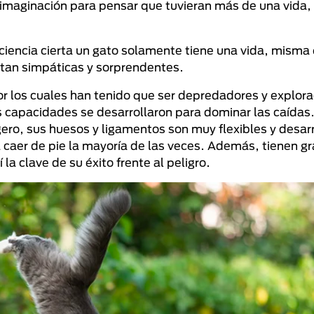
a imaginación para pensar que tuvieran más de una vida, 
a ciencia cierta un gato solamente tiene una vida, mism
tan simpáticas y sorprendentes.
r los cuales han tenido que ser depredadores y explor
us capacidades se desarrollaron para dominar las caída
gero, sus huesos y ligamentos son muy flexibles y desar
 caer de pie la mayoría de las veces. Además, tienen gr
la clave de su éxito frente al peligro.