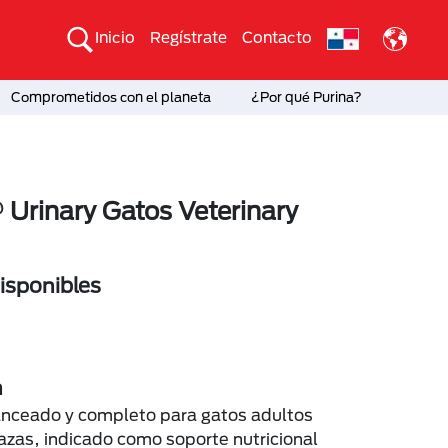
Inicio
Regístrate
Contacto
Comprometidos con el planeta
¿Por qué Purina?
 Urinary Gatos Veterinary
sponibles
n
anceado y completo para gatos adultos
razas, indicado como soporte nutricional