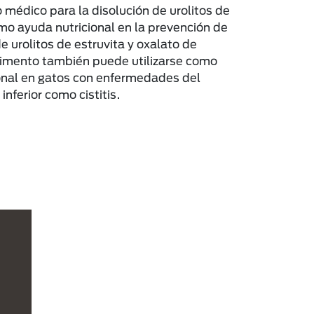
 médico para la disolución de urolitos de
omo ayuda nutricional en la prevención de
e urolitos de estruvita y oxalato de
alimento también puede utilizarse como
onal en gatos con enfermedades del
 inferior como cistitis.