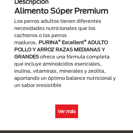
Descripción
Alimento Súper Premium
Los perros adultos tienen diferentes
necesidades nutricionales que los
cachorros o los perros
®
®
maduros.
PURINA
Excellent
ADULTO
POLLO Y ARROZ RAZAS MEDIANAS Y
GRANDES
ofrece una fórmula completa
que incluye aminoácidos esenciales,
inulina, vitaminas, minerales y zeolita,
aportando un óptimo balance nutricional y
un sabor irresistible
Ver más