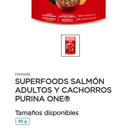
Húmedo
SUPERFOODS SALMÓN
ADULTOS Y CACHORROS
PURINA ONE®
Tamaños disponibles
85 g