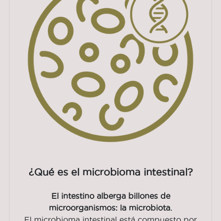
¿Qué es el microbioma intestinal?
El intestino alberga billones de
microorganismos: la microbiota.
El microbioma intestinal está compuesto por