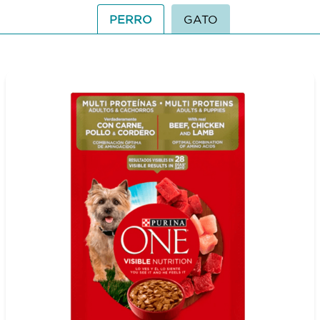
PERRO
GATO