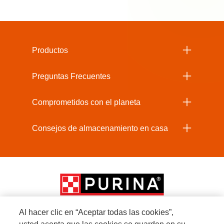
Menu Footer Beneful
Productos
Preguntas Frecuentes
Comprometidos con el planeta
Consejos de almacenamiento en casa
Al hacer clic en “Aceptar todas las cookies”,