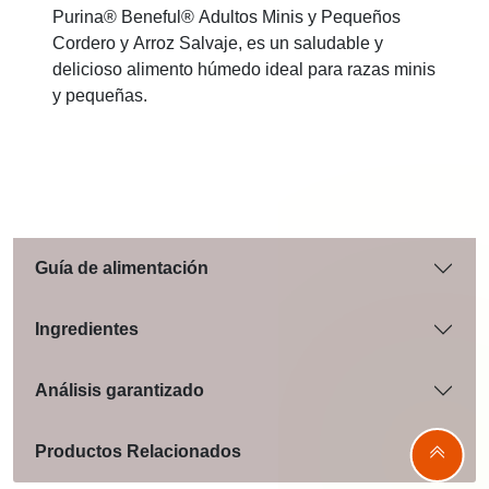
Purina® Beneful® Adultos Minis y Pequeños
Cordero y Arroz Salvaje, es un saludable y
delicioso alimento húmedo ideal para razas minis
y pequeñas.
Guía de alimentación
Ingredientes
Análisis garantizado
Productos Relacionados