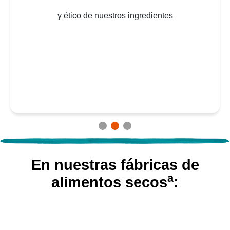
en nuestros proveedores y procesos
En nuestras fábricas de
a
alimentos secos
: