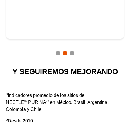
Y SEGUIREMOS MEJORANDO
a
Indicadores promedio de los sitios de
®
®
NESTLÉ
PURINA
en México, Brasil, Argentina,
Colombia y Chile.
b
Desde 2010.