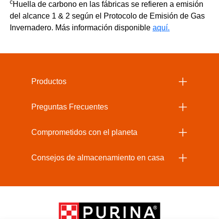
c
Huella de carbono en las fábricas se refieren a emisión
del alcance 1 & 2 según el Protocolo de Emisión de Gas
Invernadero. Más información disponible
aquí.
Menu Footer Beneful
Productos
Preguntas Frecuentes
Comprometidos con el planeta
Consejos de almacenamiento en casa