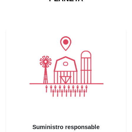
+ de 200 puntos de control