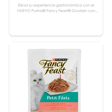
Eleva su experiencia gastronómica con el
NUEVO Purina® Fancy Feast® Goulash con
Atún, abundantes ...