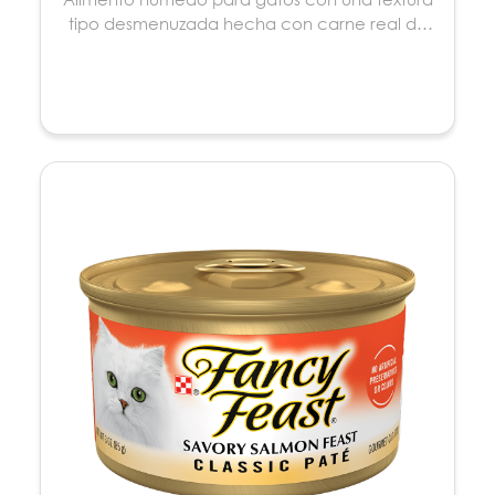
tipo desmenuzada hecha con carne real de
trucha....