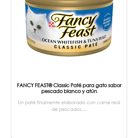
FANCY FEAST® Classic Paté para gato sabor
pescado blanco y atún
Un paté finamente elaborado con carne real
de pescados....