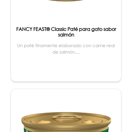
FANCY FEAST® Classic Paté para gato sabor
salmón
Un paté finamente elaborado con carne real
de salmón....