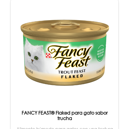
FANCY FEAST® Flaked para gato sabor
trucha
Alimento húmedo para gatos con una textura