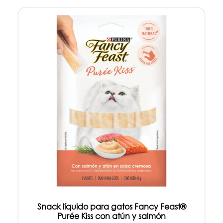
Snack líquido para gatos Fancy Feast®
Purée Kiss con atún y salmón