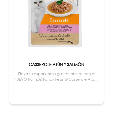
CASSEROLE ATÚN Y SALMÓN
Eleva su experiencia gastronómica con el
NUEVO Purina® Fancy Feast® Casserole Atún y
Salmón, deli...