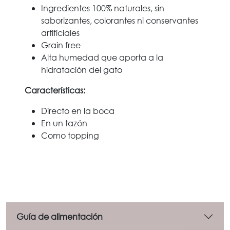
Ingredientes 100% naturales, sin
saborizantes, colorantes ni conservantes
artificiales
Grain free
Alta humedad que aporta a la
hidratación del gato
Características:
Directo en la boca
En un tazón
Como topping
Guía de alimentación