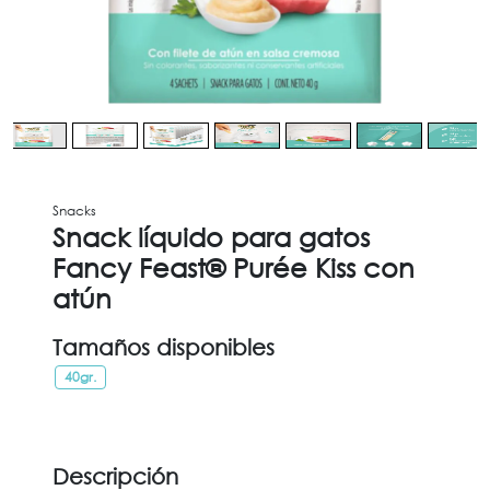
Snacks
Snack líquido para gatos
Fancy Feast® Purée Kiss con
atún
Tamaños disponibles
40gr.
Descripción