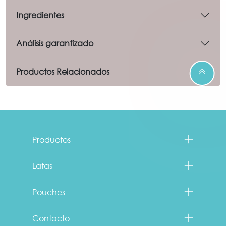
Ingredientes
Análisis garantizado
Productos Relacionados
Menu Footer Fancy Feast
Productos
Latas
Pouches
Contacto