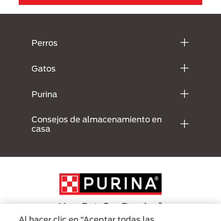
Menú Footer Purina
Perros
Gatos
Purina
Consejos de almacenamiento en
casa
Al hacer clic en “Aceptar todas las