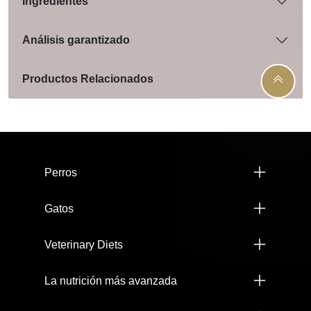
Ingredientes
Análisis garantizado
Productos Relacionados
Menú footer Pro Plan
Perros
Gatos
Veterinary Diets
La nutrición más avanzada