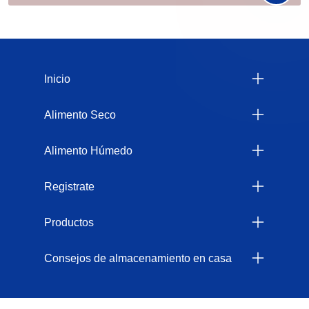
Menu Footer Felix
Inicio
Alimento Seco
Alimento Húmedo
Registrate
Productos
Consejos de almacenamiento en casa