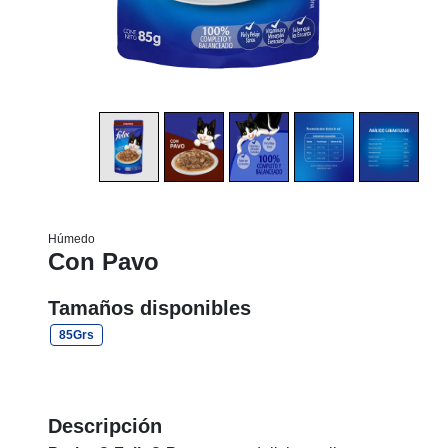
Húmedo
Con Pavo
Tamaños disponibles
85Grs
Descripción