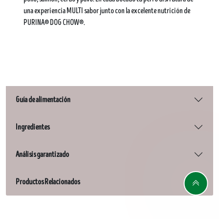
una experiencia MULTI sabor junto con la excelente nutrición de
PURINA® DOG CHOW®.
Guía de alimentación
Ingredientes
Análisis garantizado
Productos Relacionados